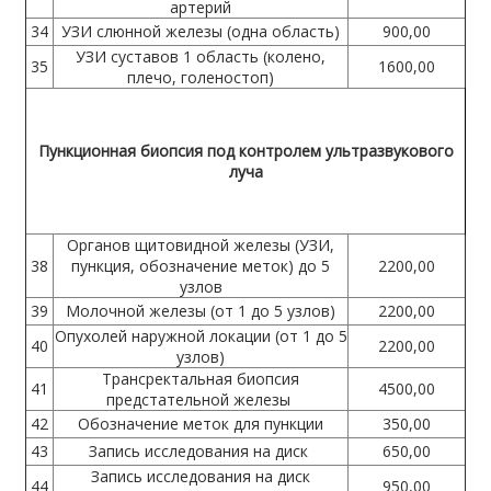
артерий
34
УЗИ слюнной железы (одна область)
900,00
УЗИ суставов 1 область (колено,
35
1600,00
плечо, голеностоп)
Пункционная биопсия под контролем ультразвукового
луча
Органов щитовидной железы (УЗИ,
38
пункция, обозначение меток) до 5
2200,00
узлов
39
Молочной железы (от 1 до 5 узлов)
2200,00
Опухолей наружной локации (от 1 до 5
40
2200,00
узлов)
Трансректальная биопсия
41
4500,00
предстательной железы
42
Обозначение меток для пункции
350,00
43
Запись исследования на диск
650,00
Запись исследования на диск
44
950,00