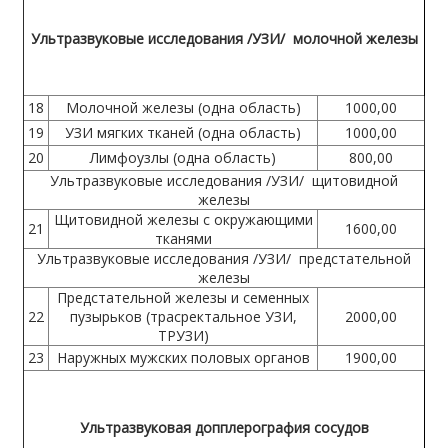
Ультразвуковые исследования /УЗИ/ молочной железы
18
Молочной железы (одна область)
1000,00
19
УЗИ мягких тканей (одна область)
1000,00
20
Лимфоузлы (одна область)
800,00
Ультразвуковые исследования /УЗИ/ щитовидной
железы
Щитовидной железы с окружающими
21
1600,00
тканями
Ультразвуковые исследования /УЗИ/ предстательной
железы
Предстательной железы и семенных
22
пузырьков (трасректальное УЗИ,
2000,00
ТРУЗИ)
23
Наружных мужских половых органов
1900,00
Ультразвуковая допплерография сосудов