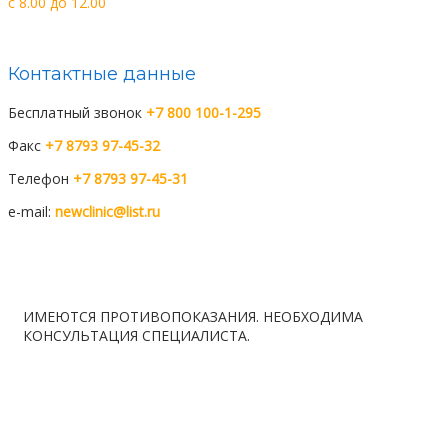
c 8.00 до 12.00
Контактные данные
Бесплатный звонок
+7 800 100-1-295
Факс
+7 8793 97-45-32
Телефон
+7 8793 97-45-31
e-mail:
newclinic@list.ru
Мы вКонтакте
Мы в telegram
ИМЕЮТСЯ ПРОТИВОПОКАЗАНИЯ. НЕОБХОДИМА
КОНСУЛЬТАЦИЯ СПЕЦИАЛИСТА.
Расписание
Вакансии
Контакты
Правила ОМС
Лаборатория
Карта сайта