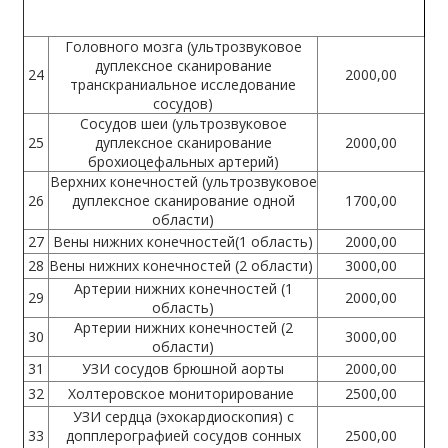
Головного мозга (ультрозвуковое
дуплексное сканирование
24
2000,00
транскраниальное исследование
сосудов)
Сосудов шеи (ультрозвуковое
25
дуплексное сканирование
2000,00
брохиоцефальных артерий)
Верхних конечностей (ультрозвуковое
26
дуплексное сканирование одной
1700,00
области)
27
Вены нижних конечностей(1 область)
2000,00
28
Вены нижних конечностей (2 области)
3000,00
Артерии нижних конечностей (1
29
2000,00
область)
Артерии нижних конечностей (2
30
3000,00
области)
31
УЗИ сосудов брюшной аорты
2000,00
32
Холтеровское мониторирование
2500,00
УЗИ сердца (эхокардиоскопия) с
33
допплерографией сосудов сонных
2500,00