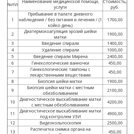
Наименование медицинской помощи,
Стоимость,
№п\п
услуги
руб.
Прибывание в палате дневного
1
наблюдения / без питания и лечения / (1
1700,00
койко-день)
Диатермокоагуляция эрозий шейки
2
1900,00
матки
3
Введение спирали
1400,00
4
Удаление спирали
1000,00
5
Введение спирали Мирена
2400,00
6
Гинекологические ванночки
450,00
Гинекологические тампоны с
7
450,00
лекарственными веществами
8
Биопсия шейки матки
1900,00
Биопсия шейки матки с местным
9
2100,00
обезболиванием
Диагностическое выскабливание матки
10
4200,00
с местным обезболиванием
Диагностическое выскабливание матки
11
4900,00
под контролем УЗИ
12
Видеокольпоскопия
2500,00
Распечатка снимка органа на
13
450,00