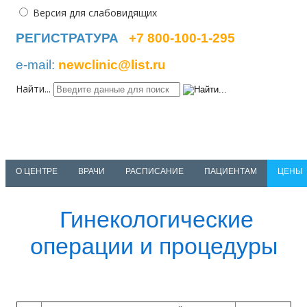
Версия для слабовидящих
РЕГИСТРАТУРА
+7 800-100-1-295
e-mail:
newclinic@list.ru
Найти...
NEWCLINIC
medical center
О ЦЕНТРЕ
ВРАЧИ
РАСПИСАНИЕ
ПАЦИЕНТАМ
ЦЕНЫ
Гинекологические
операции и процедуры