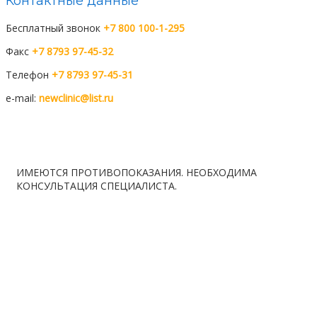
Контактные данные
Бесплатный звонок
+7 800 100-1-295
Факс
+7 8793 97-45-32
Телефон
+7 8793 97-45-31
e-mail:
newclinic@list.ru
Мы вКонтакте
Мы в telegram
ИМЕЮТСЯ ПРОТИВОПОКАЗАНИЯ. НЕОБХОДИМА
КОНСУЛЬТАЦИЯ СПЕЦИАЛИСТА.
Расписание
Вакансии
Контакты
Правила ОМС
Лаборатория
Карта сайта