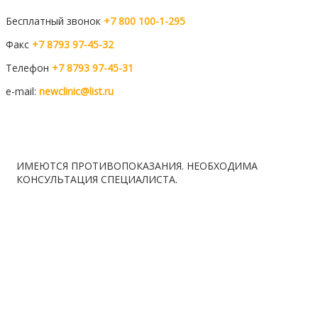
Бесплатный звонок
+7 800 100-1-295
Факс
+7 8793 97-45-32
Телефон
+7 8793 97-45-31
e-mail:
newclinic@list.ru
Мы вКонтакте
Мы в telegram
ИМЕЮТСЯ ПРОТИВОПОКАЗАНИЯ. НЕОБХОДИМА
КОНСУЛЬТАЦИЯ СПЕЦИАЛИСТА.
Расписание
Вакансии
Контакты
Правила ОМС
Лаборатория
Карта сайта